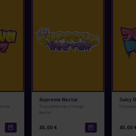
Supreme Nectar
Juicy 
ectar
Tropical Nectar x Orange
Holynana
Nectar
45.00
€
45.00