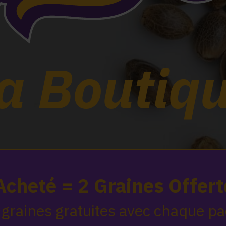
a Boutiq
Acheté = 2 Graines Offert
 graines gratuites avec chaque 