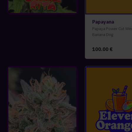
Papayana
Papaya Power Cut Win
Banana Dog
100.00
€