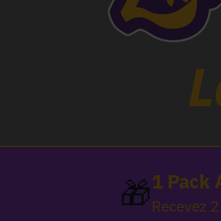
L
1 Pack 
🎁
Recevez 2