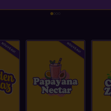
NOUVEAU!
NOUVEAU!