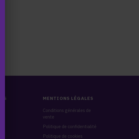
DES
MENTIONS LÉGALES
nes
Conditions générales de
vente
s
Politique de confidentialité
Politique de cookies