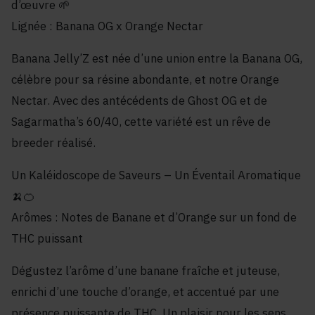
d’œuvre 🌱
Lignée : Banana OG x Orange Nectar
Banana Jelly’Z est née d’une union entre la Banana OG,
célèbre pour sa résine abondante, et notre Orange
Nectar. Avec des antécédents de Ghost OG et de
Sagarmatha’s 60/40, cette variété est un rêve de
breeder réalisé.
Un Kaléidoscope de Saveurs – Un Éventail Aromatique
🍌🍊
Arômes : Notes de Banane et d’Orange sur un fond de
THC puissant
Dégustez l’arôme d’une banane fraîche et juteuse,
enrichi d’une touche d’orange, et accentué par une
présence puissante de THC. Un plaisir pour les sens