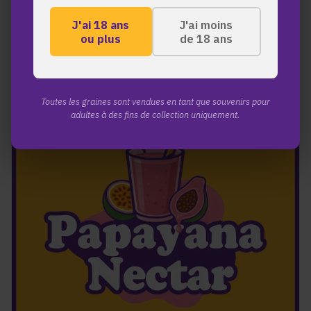
Vous aimerez aussi
J'ai 18 ans
J'ai moins
ou plus
de 18 ans
NOUVEAU!
Toutes les graines sont vendues en tant que souvenirs pour
adultes à des fins de collection uniquement.