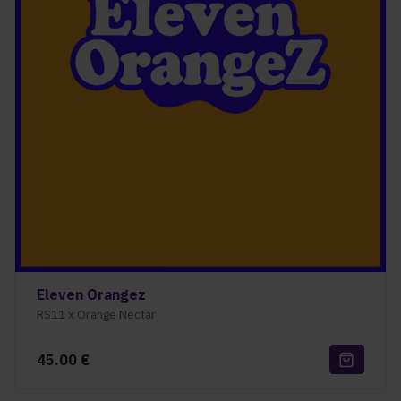
Eleven Orangez
RS11 x Orange Nectar
45.00
€