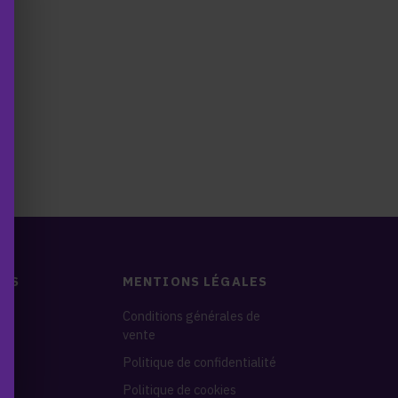
DES
MENTIONS LÉGALES
nes
Conditions générales de
vente
s
Politique de confidentialité
Politique de cookies