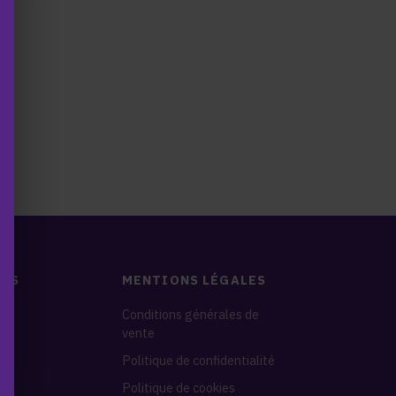
DES
MENTIONS LÉGALES
nes
Conditions générales de
vente
s
Politique de confidentialité
Politique de cookies