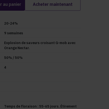
r au panier
Acheter maintenant
20-24%
9
semaines
Explosion de saveurs croisant G-mob avec
Orange Nectar.
50
% /
50
%
4
Temps de floraison : 55-65 jours. Étirement