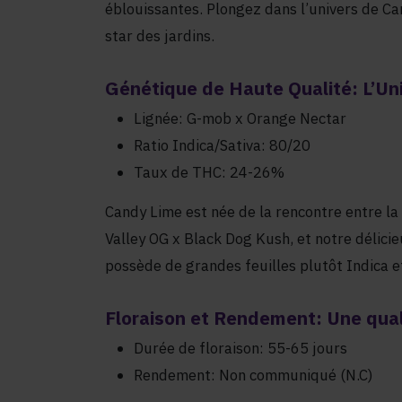
éblouissantes. Plongez dans l’univers de Ca
star des jardins.
Génétique de Haute Qualité: L’Un
Lignée: G-mob x Orange Nectar
Ratio Indica/Sativa: 80/20
Taux de THC: 24-26%
Candy Lime est née de la rencontre entre 
Valley OG x Black Dog Kush, et notre délici
possède de grandes feuilles plutôt Indica e
Floraison et Rendement: Une qual
Durée de floraison: 55-65 jours
Rendement: Non communiqué (N.C)