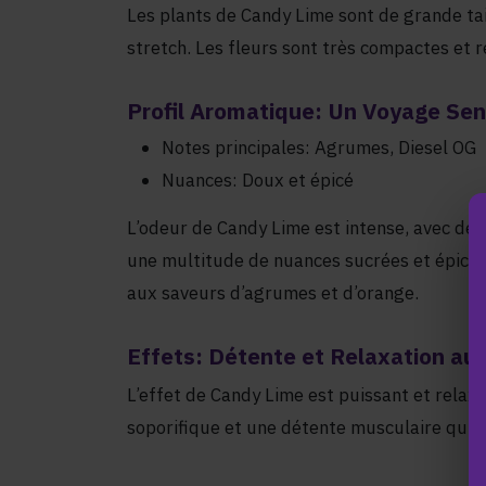
Les plants de Candy Lime sont de grande ta
stretch. Les fleurs sont très compactes et
Profil Aromatique: Un Voyage Sen
Notes principales: Agrumes, Diesel OG
Nuances: Doux et épicé
L’odeur de Candy Lime est intense, avec de
une multitude de nuances sucrées et épicé
aux saveurs d’agrumes et d’orange.
Effets: Détente et Relaxation au
L’effet de Candy Lime est puissant et relaxa
soporifique et une détente musculaire qui v