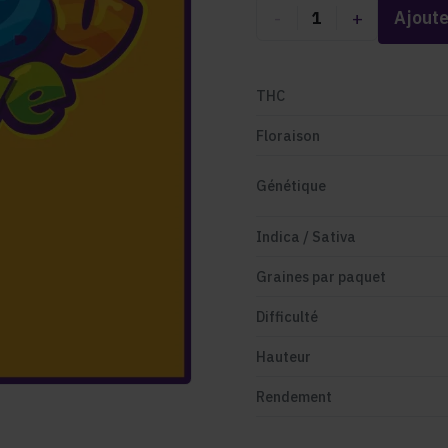
-
+
Ajoute
1
THC
Floraison
Génétique
Indica / Sativa
Graines par paquet
Difficulté
Hauteur
Rendement