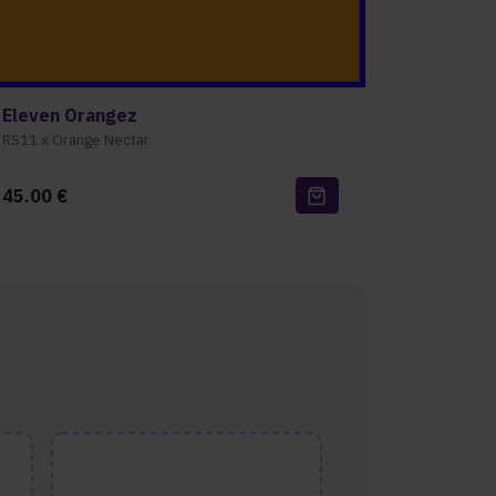
Eleven Orangez
RS11 x Orange Nectar
45.00
€