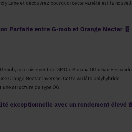
ndy Lime et découvrez pourquoi cette variété est la nouvell
ion Parfaite entre G-mob et Orange Nectar 🧬
la G-mob, un croisement de GMO x Banana OG x San Fernando
euse Orange Nectar inversée. Cette variété polyhybride
t une structure de type OG.
ité exceptionnelle avec un rendement élevé 