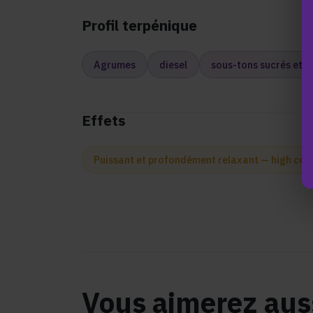
Profil terpénique
Agrumes
diesel
sous-tons sucrés et é
Effets
Puissant et profondément relaxant — high céré
Vous aimerez aus