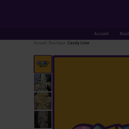
Accueil
Bout
Accueil
/
Boutique
/
Candy Lime